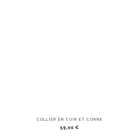
AJOUTER AU PANIER
COLLIER EN CUIR ET CORNE
59,00
€