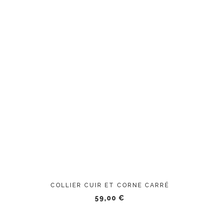
AJOUTER AU PANIER
COLLIER CUIR ET CORNE CARRÉ
59,00
€