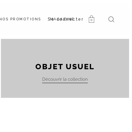
NOS PROMOTIONS
MAGAZINE
0
OBJET USUEL
Découvrir la collection