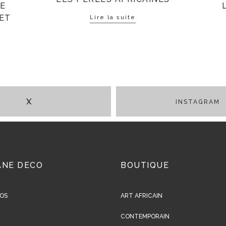
LE
 ET
Lire la suite
X
ANE DECO
BOUTIQUE
OS
ART AFRICAIN
CONTEMPORAIN