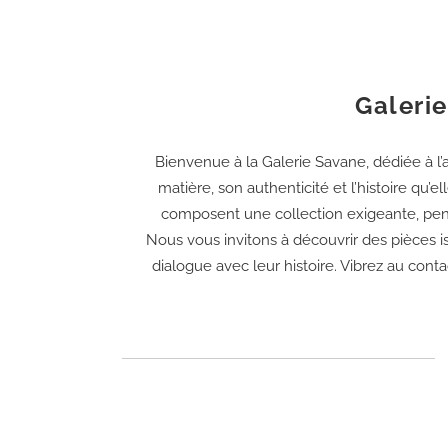
Galerie
Bienvenue à la Galerie Savane, dédiée à l’a
matière, son authenticité et l’histoire qu’e
composent une collection exigeante, pensé
Nous vous invitons à découvrir des pièces is
dialogue avec leur histoire. Vibrez au conta