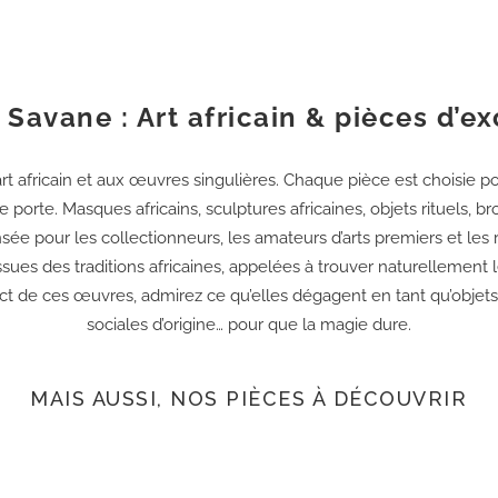
 Savane : Art africain & pièces d’e
rt africain et aux œuvres singulières. Chaque pièce est choisie po
lle porte. Masques africains, sculptures africaines, objets rituels,
e pour les collectionneurs, les amateurs d’arts premiers et les 
sues des traditions africaines, appelées à trouver naturellement l
ct de ces œuvres, admirez ce qu’elles dégagent en tant qu’objets c
sociales d’origine… pour que la magie dure.
MAIS AUSSI, NOS PIÈCES À DÉCOUVRIR