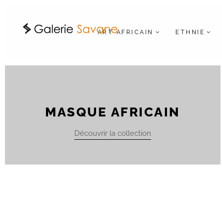
ART AFRICAIN
ETHNIE
MASQUE AFRICAIN
Découvrir la collection