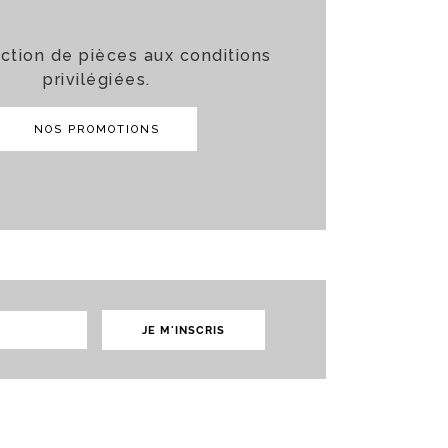
ction de pièces aux conditions
privilégiées.
NOS PROMOTIONS