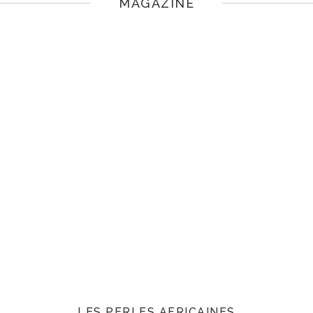
MAGAZINE
LES PERLES AFRICAINES