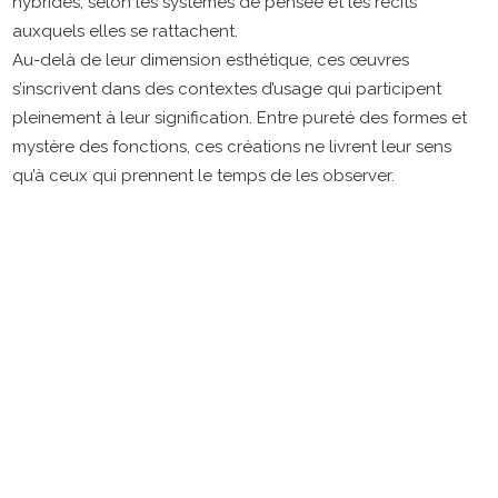
hybrides, selon les systèmes de pensée et les récits
auxquels elles se rattachent.
Au-delà de leur dimension esthétique, ces œuvres
s’inscrivent dans des contextes d’usage qui participent
pleinement à leur signification. Entre pureté des formes et
mystère des fonctions, ces créations ne livrent leur sens
qu’à ceux qui prennent le temps de les observer.