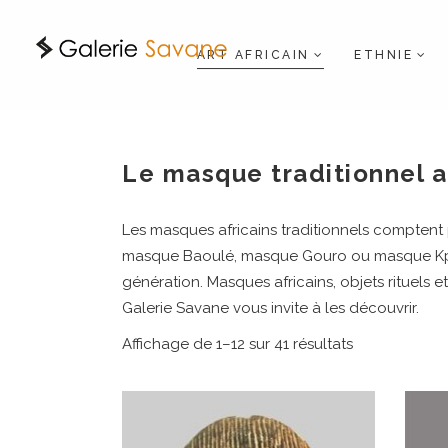
ART AFRICAIN
ETHNIE
Le masque traditionnel af
Les masques africains traditionnels comptent 
masque Baoulé, masque Gouro ou masque Kpéli
génération.
Masques africains, objets rituels 
Galerie Savane vous invite à les découvrir.
Affichage de 1–12 sur 41 résultats