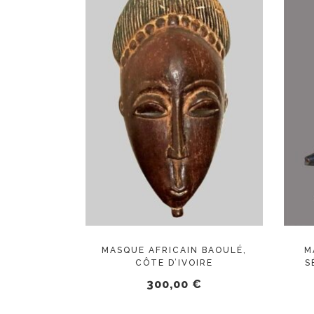
AJOUTER AU PANIER
MASQUE AFRICAIN BAOULÉ,
M
CÔTE D’IVOIRE
S
300,00
€