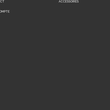
ACT
ACCESSOIRES
OMPTE