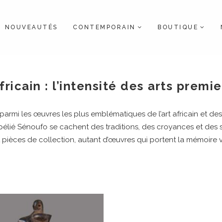
NOUVEAUTÉS
CONTEMPORAIN
BOUTIQUE
ricain : l’intensité des arts premie
parmi les œuvres les plus emblématiques de l’art africain et de
é Sénoufo se cachent des traditions, des croyances et des sa
et pièces de collection, autant d’œuvres qui portent la mémoire 