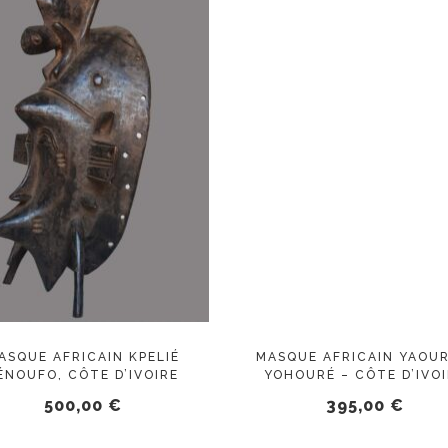
AJOUTER AU PANIER
AJOUTER AU PANIER
ASQUE AFRICAIN KPELIÉ
MASQUE AFRICAIN YAOUR
ÉNOUFO, CÔTE D’IVOIRE
YOHOURÉ – CÔTE D’IVO
500,00
€
395,00
€