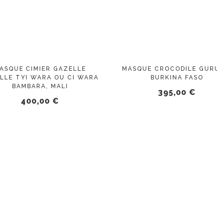
ASQUE CIMIER GAZELLE
MASQUE CROCODILE GUR
LLE TYI WARA OU CI WARA
BURKINA FASO
BAMBARA, MALI
395,00
€
400,00
€