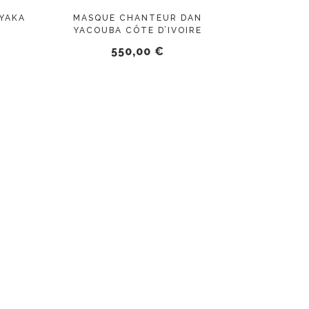
YAKA
MASQUE CHANTEUR DAN
YACOUBA CÔTE D’IVOIRE
550,00
€
AJOUTER AU PANIER