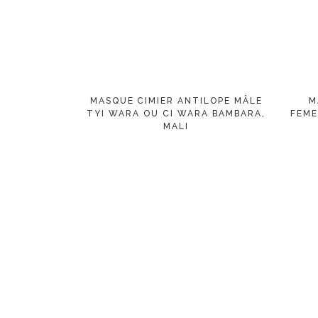
MASQUE CIMIER ANTILOPE MÂLE
M
TYI WARA OU CI WARA BAMBARA,
FEME
MALI