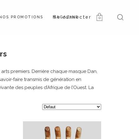
NOS PROMOTIONS
MAGAZINE
0
rs
s arts premiers. Derrière chaque masque Dan,
voir-faire transmis de génération en
vivante des peuples d’Afrique de l’Ouest. La