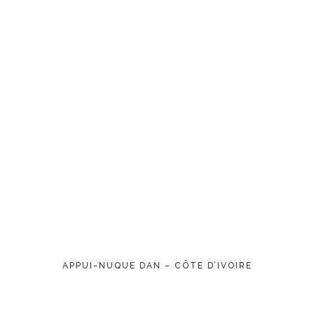
LIRE LA SUITE
APPUI-NUQUE DAN – CÔTE D’IVOIRE