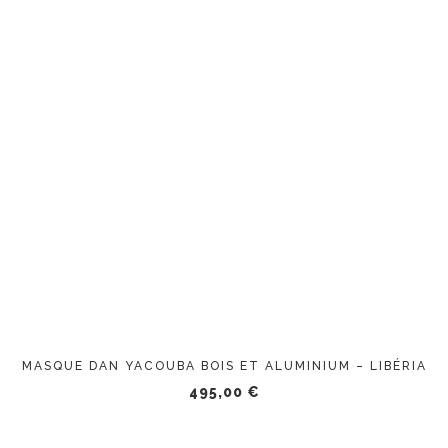
AJOUTER AU PANIER
MASQUE DAN YACOUBA BOIS ET ALUMINIUM – LIBÉRIA
495,00
€