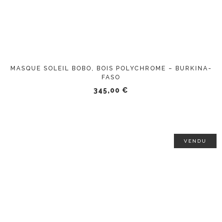
MASQUE SOLEIL BOBO, BOIS POLYCHROME – BURKINA-
FASO
345,00
€
VENDU