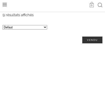
0
9 résultats affichés
VENDU