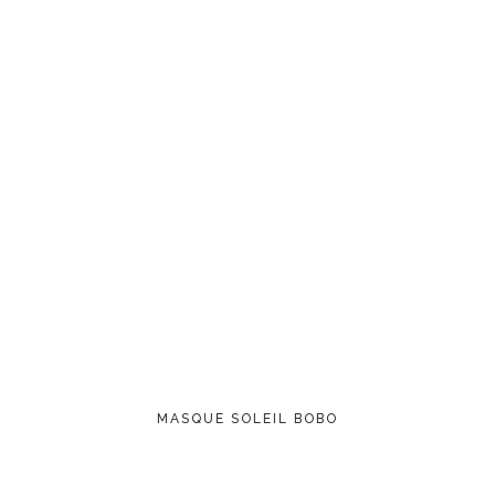
LIRE LA SUITE
MASQUE SOLEIL BOBO