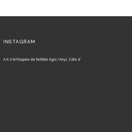
INSTAGRAM
A K A N Poupée de fertilité Agni /Anyi, Côte d’