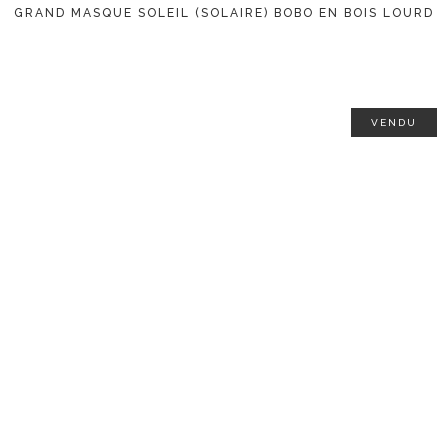
GRAND MASQUE SOLEIL (SOLAIRE) BOBO EN BOIS LOURD
VENDU
LIRE LA SUITE