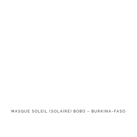
LIRE LA SUITE
MASQUE SOLEIL (SOLAIRE) BOBO – BURKINA-FASO