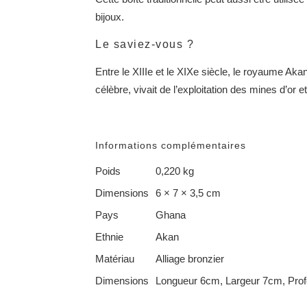
bijoux.
Le saviez-vous ?
Entre le XIIIe et le XIXe siècle, le royaume Aka
célèbre, vivait de l’exploitation des mines d’or
Informations complémentaires
Poids
0,220 kg
Dimensions
6 × 7 × 3,5 cm
Pays
Ghana
Ethnie
Akan
Matériau
Alliage bronzier
Dimensions
Longueur 6cm, Largeur 7cm, Prof