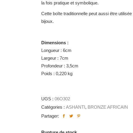
la fois pratique et symbolique.
Cette boîte traditionnelle peut aussi être utilisé
bijoux.
Dimensions :
Longueur : 6cm
Largeur : 7cm
Profondeur : 3,5cm
Poids : 0,220 kg
UGS :
06O302
Catégories :
ASHANTI
,
BRONZE AFRICAIN
Partager:
Rupture de stock