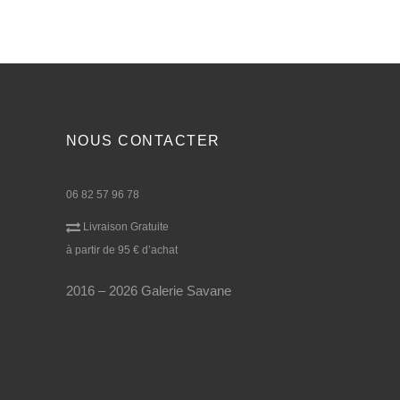
NOUS CONTACTER
06 82 57 96 78
Livraison Gratuite
à partir de 95 € d’achat
2016 – 2026 Galerie Savane