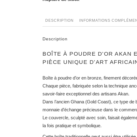
DESCRIPTION
INFORMATIONS COMPLÉME
Description
BOÎTE À POUDRE D’OR AKAN E
PIÈCE UNIQUE D’ART AFRICAI
Boîte à poudre d’or en bronze, finement décoré
Chaque pièce, fabriquée selon la technique ances
savoir-faire exceptionnel des artisans Akan.
Dans l’ancien Ghana (Gold Coast), ce type de bo
monnaie d’échange précieuse dans le commerce
Le couvercle, sculpté avec soin, faisait égalemen
la fois pratique et symbolique.
Cette boîte traditionnelle peut aussi être utilisé