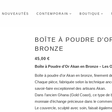
NOUVEAUTÉS
CONTEMPORAIN
BOUTIQUE
BOÎTE À POUDRE D’OR
BRONZE
45,00
€
Boîte à Poudre d’Or Akan en Bronze – Les Oi
Boîte à poudre d’or Akan en bronze, finement d
Chaque pièce, fabriquée selon la technique ances
savoir-faire exceptionnel des artisans Akan.
Dans l’ancien Ghana (Gold Coast), ce type de bo
monnaie d’échange précieuse dans le commerce
Le couvercle, sculpté avec soin, faisait égalemen