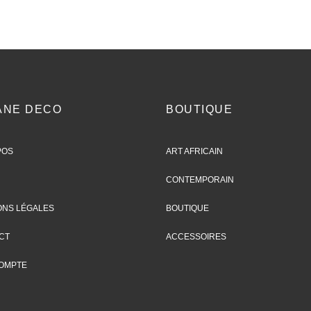
ANE DECO
BOUTIQUE
POS
ART AFRICAIN
CONTEMPORAIN
ONS LÉGALES
BOUTIQUE
CT
ACCESSOIRES
OMPTE