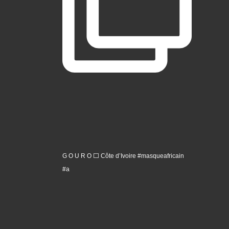
G O U R O ⬜️ Côte d’Ivoire #masqueafricain
#a