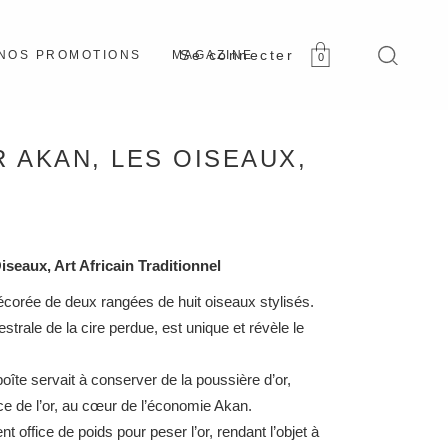
NOS PROMOTIONS
MAGAZINE
0
 AKAN, LES OISEAUX,
seaux, Art Africain Traditionnel
écorée de deux rangées de huit oiseaux stylisés.
trale de la cire perdue, est unique et révèle le
îte servait à conserver de la poussière d’or,
 de l’or, au cœur de l’économie Akan.
t office de poids pour peser l’or, rendant l’objet à