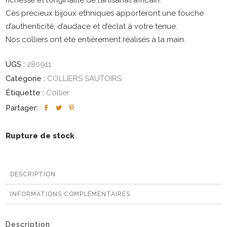
richesse et l’originalité de l’artisanat africain.
Ces précieux bijoux ethniques apporteront une touche
d’authenticité, d’audace et d’éclat à votre tenue.
Nos colliers ont été entièrement réalisés à la main.
UGS :
280911
Catégorie :
COLLIERS SAUTOIRS
Étiquette :
Collier
Partager:
Rupture de stock
DESCRIPTION
INFORMATIONS COMPLÉMENTAIRES
Description