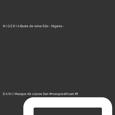
N I G E R I A Buste de reine Edo - Nigeria -
D A N ◻️ Masque de course Dan #masqueafricain #t