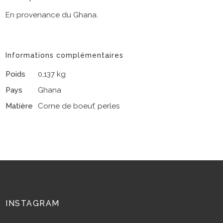
En provenance du Ghana.
Informations complémentaires
Poids
0,137 kg
Pays
Ghana
Matière
Corne de boeuf, perles
INSTAGRAM