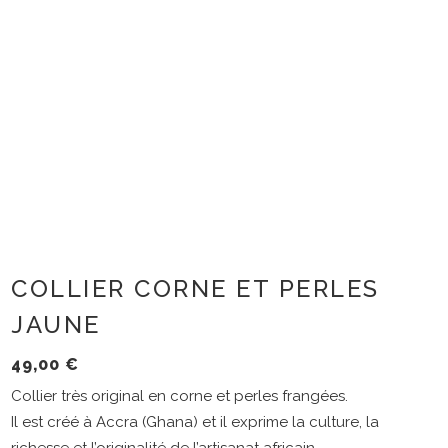
COLLIER CORNE ET PERLES
JAUNE
49,00
€
Collier très original en corne et perles frangées.
Il est créé à Accra (Ghana) et il exprime la culture, la