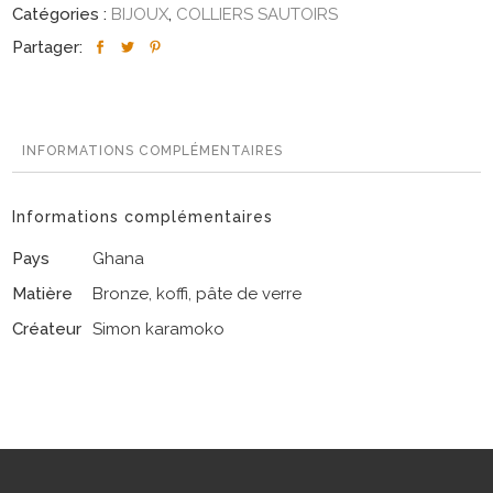
Catégories :
BIJOUX
,
COLLIERS SAUTOIRS
Partager:
INFORMATIONS COMPLÉMENTAIRES
Informations complémentaires
Pays
Ghana
Matière
Bronze, koffi, pâte de verre
Créateur
Simon karamoko