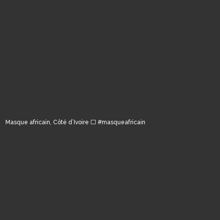
Masque africain, Côté d’Ivoire ⬜️ #masqueafricain