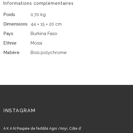
Informations complémentaires
Poids
0,70 kg
Dimensions
44 × 15 × 20 cm
Pays
Burkina Faso
Ethnie
Mossi
Matière
Bois polychrome
INSTAGRAM
A K A N Poupée de fertilité Agni /Anyi, Côte d’