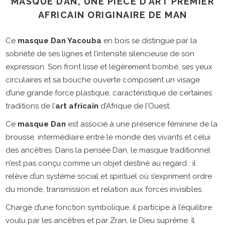
MASQUE DAN, UNE PIÈCE D’ART PREMIER
AFRICAIN ORIGINAIRE DE MAN
Ce
masque Dan Yacouba
en bois se distingue par la
sobriété de ses lignes et l’intensité silencieuse de son
expression. Son front lisse et légèrement bombé, ses yeux
circulaires et sa bouche ouverte composent un visage
d’une grande force plastique, caractéristique de certaines
traditions de l’
art africain
d’Afrique de l’Ouest.
Ce
masque Dan
est associé à une présence féminine de la
brousse, intermédiaire entre le monde des vivants et celui
des ancêtres. Dans la pensée Dan, le masque traditionnel
n’est pas conçu comme un objet destiné au regard : il
relève d’un système social et spirituel où s’expriment ordre
du monde, transmission et relation aux forces invisibles.
Chargé d’une fonction symbolique, il participe à l’équilibre
voulu par les ancêtres et par Zran, le Dieu suprême. Il