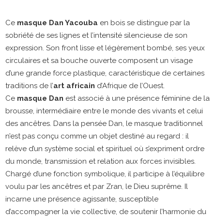
Ce
masque Dan Yacouba
en bois se distingue par la
sobriété de ses lignes et l’intensité silencieuse de son
expression. Son front lisse et légèrement bombé, ses yeux
circulaires et sa bouche ouverte composent un visage
d’une grande force plastique, caractéristique de certaines
traditions de l’
art africain
d’Afrique de l’Ouest.
Ce
masque Dan
est associé à une présence féminine de la
brousse, intermédiaire entre le monde des vivants et celui
des ancêtres. Dans la pensée Dan, le masque traditionnel
n’est pas conçu comme un objet destiné au regard : il
relève d’un système social et spirituel où s’expriment ordre
du monde, transmission et relation aux forces invisibles.
Chargé d’une fonction symbolique, il participe à l’équilibre
voulu par les ancêtres et par Zran, le Dieu suprême. Il
incarne une présence agissante, susceptible
d’accompagner la vie collective, de soutenir l’harmonie du