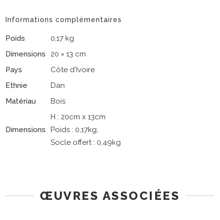
Informations complémentaires
Poids
0,17 kg
Dimensions
20 × 13 cm
Pays
Côte d'Ivoire
Ethnie
Dan
Matériau
Bois
H : 20cm x 13cm
Dimensions
Poids : 0,17kg,
Socle offert : 0,49kg
ŒUVRES ASSOCIÉES