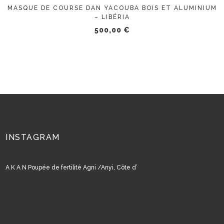
MASQUE DE COURSE DAN YACOUBA BOIS ET ALUMINIUM
– LIBÉRIA
500,00
€
INSTAGRAM
A K A N Poupée de fertilité Agni /Anyi, Côte d’