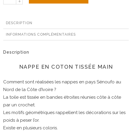
en
coton
tissée
DESCRIPTION
main
quantité
INFORMATIONS COMPLÉMENTAIRES
Description
NAPPE EN COTON TISSÉE MAIN
Comment sont réalisées les nappes en pays Sénoufo au
Nord de la Côte d’Ivoire ?
La toile est tissée en bandes étroites réunies côte à côte
par un crochet.
Les motifs géométriques rappellent les décorations sur les
poids à peser l’or.
Existe en plusieurs coloris.