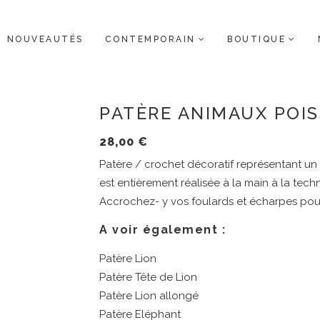
NOUVEAUTÉS
CONTEMPORAIN
BOUTIQUE
PATÈRE ANIMAUX POI
28,00
€
Patère / crochet décoratif représentant un 
est entièrement réalisée à la main à la tech
Accrochez- y vos foulards et écharpes pour 
A voir également :
Patère Lion
Patère Tête de Lion
Patère Lion allongé
Patère Eléphant