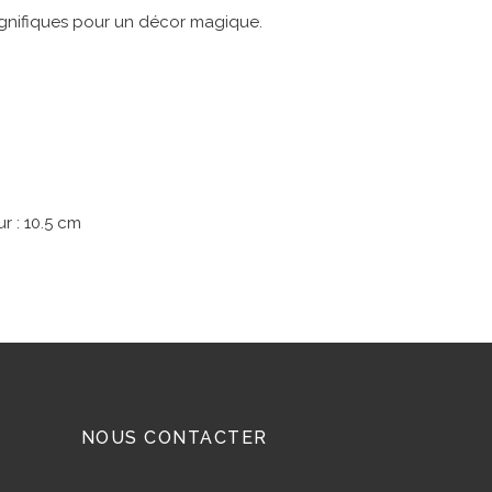
nifiques pour un décor magique.
r : 10.5 cm
NOUS CONTACTER