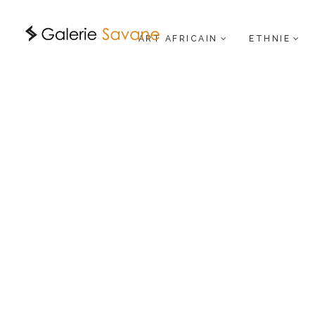
ART AFRICAIN
ETHNIE