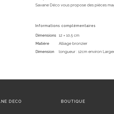
Savane Déco vous propose des pièces mag
Informations complémentaires
Dimensions
12 × 10,5 cm
Matière
Alliage bronzier
Dimension
longueur : 12cm environ Largeu
ANE DECO
BOUTIQUE