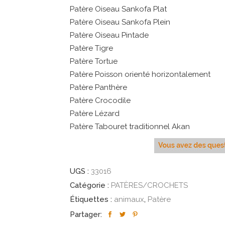
Patère Oiseau Sankofa Plat
Patère Oiseau Sankofa Plein
Patère Oiseau Pintade
Patère Tigre
Patère Tortue
Patère Poisson orienté horizontalement
Patère Panthère
Patère Crocodile
Patère Lézard
Patère Tabouret traditionnel Akan
UGS :
33016
Catégorie :
PATÈRES/CROCHETS
Étiquettes :
animaux
,
Patère
Partager: