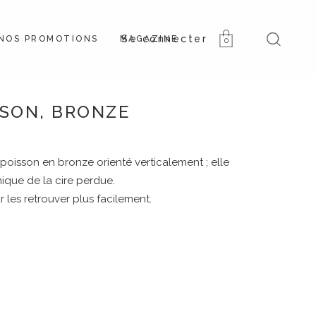
NOS PROMOTIONS
MAGAZINE
0
SSON, BRONZE
poisson en bronze orienté verticalement ; elle
nique de la cire perdue.
les retrouver plus facilement.