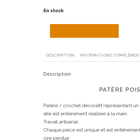
En stock
AJOUTER AU PANIER
DESCRIPTION
INFORMATIONS COMPLÉMEN
Description
PATÈRE POI
Patère / crochet décoratif représentant un
elle est entièrement réalisée à la main.
Travail artisanal.
Chaque pièce est unique et est entièrement 
cire perdue.