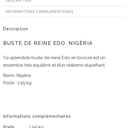
DESCRIPTION
INFORMATIONS COMPLÉMENTAIRES
Description
BUSTE DE REINE EDO, NIGÉRIA
Ce splendide buste de reine Edo en bronze est un
ensemble très équilibré et d’un réalisme stupéfiant.
Benin. Nigéria
Poids : 1,95 kg
Informations complémentaires
Poids
1,95 kg