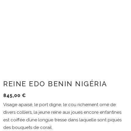
REINE EDO BENIN NIGÉRIA
845,00
€
Visage apaisé, le port digne, le cou richement orné de
divers colliers, la jeune reine aux joues encore enfantines
est coiffée d’une longue tresse dans laquelle sont piqués
des bouquets de corail.