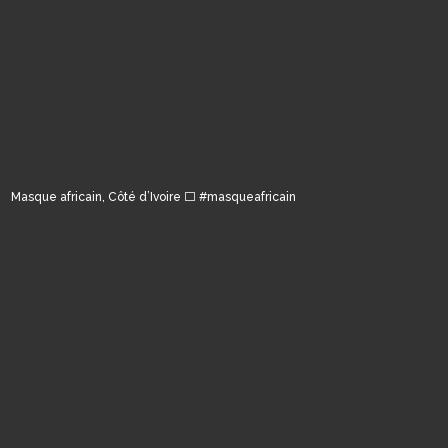
Masque africain, Côté d’Ivoire ⬜️ #masqueafricain