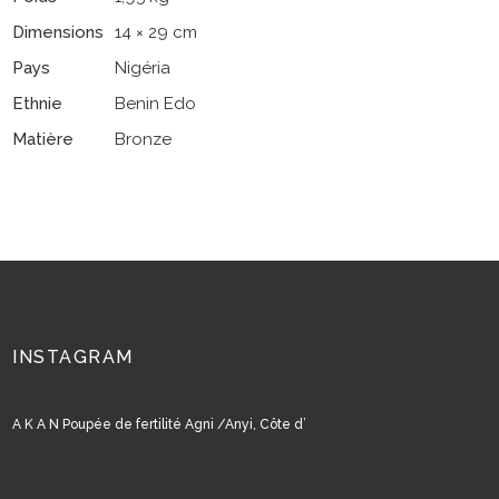
Dimensions
14 × 29 cm
Pays
Nigéria
Ethnie
Benin Edo
Matière
Bronze
INSTAGRAM
A K A N Poupée de fertilité Agni /Anyi, Côte d’