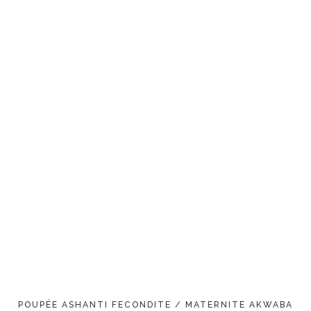
AJOUTER AU PANIER
POUPÉE ASHANTI FECONDITE / MATERNITE AKWABA