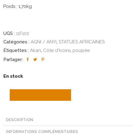
Poids : 1,70kg
UGS :
11F102
Catégories :
AGNI / ANYI
,
STATUES AFRICAINES
Étiquettes :
Akan
,
Côte d'Ivoire
,
poupée
Partager:
En stock
AJOUTER AU PANIER
DESCRIPTION
INFORMATIONS COMPLÉMENTAIRES