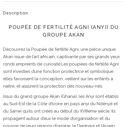
Description
POUPÉE DE FERTILITÉ AGNI (ANYI) DU
GROUPE AKAN
Découvrez la Poupée de fertilité Agni, une pièce unique
Akan issue de l’art africain, captivante par ses grands yeux
ronds empreints de curiosité.Les poupées de fertilité Agni
sont investies d’une fonction protectrice et symbolique :
elles favorisent la conception, veillent sur les enfants à
naître, et assurent la protection des nouveau-nés.
Issus du grand groupe Akan (Ghana), les Anyi sont établis
au Sud-Est de la Côte d’Ivoire en pays anyi du Ndényé et
du Sanwi qu’ils ont créés au début du XVIIIème siècle. Ils
propagent autour d’eux le mode d’organisation et du
pouvoir de leurs régions d’origine, le Denkyira et l’Aowin.