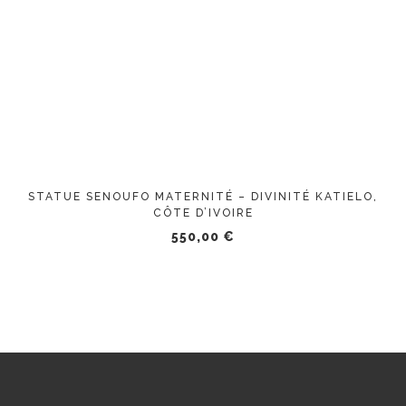
STATUE SENOUFO MATERNITÉ – DIVINITÉ KATIELO,
CÔTE D’IVOIRE
550,00
€