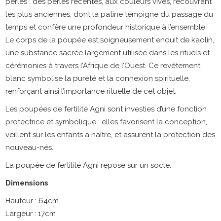
perles : des perles récentes, aux couleurs vives, recouvrant
les plus anciennes, dont la patine témoigne du passage du
temps et confère une profondeur historique à l’ensemble.
Le corps de la poupée est soigneusement enduit de kaolin,
une substance sacrée largement utilisée dans les rituels et
cérémonies à travers l’Afrique de l’Ouest. Ce revêtement
blanc symbolise la pureté et la connexion spirituelle,
renforçant ainsi l’importance rituelle de cet objet.
Les poupées de fertilité Agni sont investies d’une fonction
protectrice et symbolique : elles favorisent la conception,
veillent sur les enfants à naître, et assurent la protection des
nouveau-nés.
La poupée de fertilité Agni repose sur un socle.
Dimensions
:
Hauteur : 64cm
Largeur : 17cm