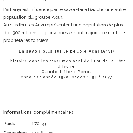
L’art anyi est influencé par le savoir-faire Baoulé, une autre
population du groupe Akan.
Aujourd’hui les Anyi représentent une population de plus
de 1,300 millions de personnes et sont majoritairement des
propriétaires fonciers.
En savoir plus sur le peuple Agni (Anyi)
L’histoire dans les royaumes agni de l’Est de la Côte
d’Ivoire
Claude-Hélène Perrot
Annales : année 1970, pages 1659 à 1677
Informations complémentaires
Poids
1,70 kg
Dimensions
17 × 64 cm