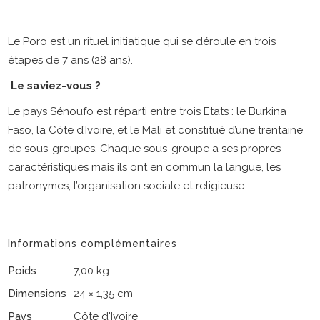
Le Poro est un rituel initiatique qui se déroule en trois
étapes de 7 ans (28 ans).
Le saviez-vous ?
Le pays Sénoufo est réparti entre trois Etats : le Burkina
Faso, la Côte d’Ivoire, et le Mali et constitué d’une trentaine
de sous-groupes. Chaque sous-groupe a ses propres
caractéristiques mais ils ont en commun la langue, les
patronymes, l’organisation sociale et religieuse.
Informations complémentaires
Poids
7,00 kg
Dimensions
24 × 1,35 cm
Pays
Côte d'Ivoire