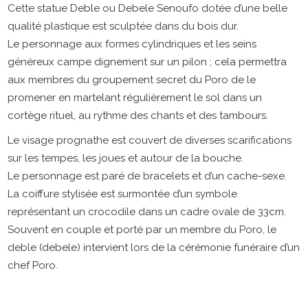
Cette statue Deble ou Debele Senoufo dotée d’une belle
qualité plastique est sculptée dans du bois dur.
Le personnage aux formes cylindriques et les seins
généreux campe dignement sur un pilon ; cela permettra
aux membres du groupement secret du Poro de le
promener en martelant régulièrement le sol dans un
cortège rituel, au rythme des chants et des tambours.
Le visage prognathe est couvert de diverses scarifications
sur les tempes, les joues et autour de la bouche.
Le personnage est paré de bracelets et d’un cache-sexe.
La coiffure stylisée est surmontée d’un symbole
représentant un crocodile dans un cadre ovale de 33cm.
Souvent en couple et porté par un membre du Poro, le
deble (debele) intervient lors de la cérémonie funéraire d’un
chef Poro.