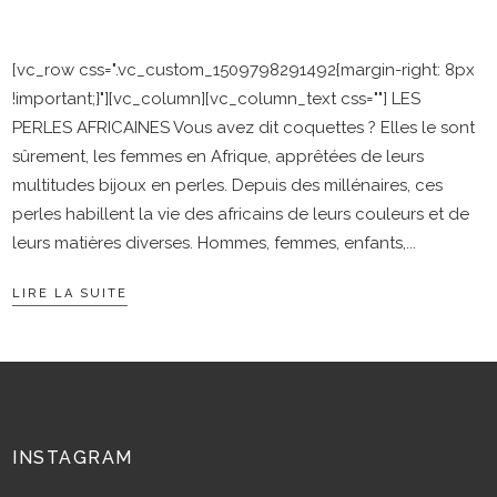
[vc_row css=".vc_custom_1509798291492{margin-right: 8px
!important;}"][vc_column][vc_column_text css=""] LES
PERLES AFRICAINES Vous avez dit coquettes ? Elles le sont
sûrement, les femmes en Afrique, apprêtées de leurs
multitudes bijoux en perles. Depuis des millénaires, ces
perles habillent la vie des africains de leurs couleurs et de
leurs matières diverses. Hommes, femmes, enfants,
LIRE LA SUITE
INSTAGRAM