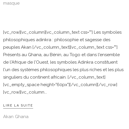
masque
[vc_row][vc_column][vc_column_text css=""] Les symboles
philosophiques adinkra : philosophie et sagesse des
peuples Akan [/vc_column_text][vc_column_text css=""]
Présents au Ghana, au Bénin, au Togo et dans l'ensemble
de l'Afrique de l'Ouest, les symboles Adinkra constituent
l'un des systèmes philosophiques les plus riches et les plus
singuliers du continent africain. [/vc_column_text]
[vc_empty_space height="60px"][/vc_column][/vc_row]
[vc_row][vc_column
LIRE LA SUITE
Akan
Ghana